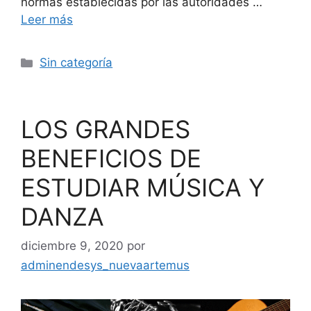
normas establecidas por las autoridades …
Leer más
Sin categoría
LOS GRANDES
BENEFICIOS DE
ESTUDIAR MÚSICA Y
DANZA
diciembre 9, 2020
por
adminendesys_nuevaartemus