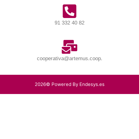
91 332 40 82
cooperativa@artemus.coop.
2026© Powered By Endesys.es