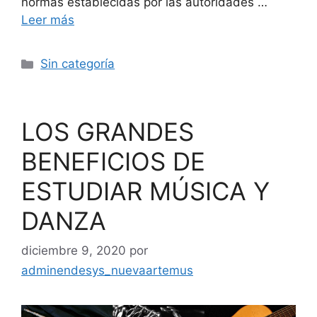
normas establecidas por las autoridades …
Leer más
Sin categoría
LOS GRANDES
BENEFICIOS DE
ESTUDIAR MÚSICA Y
DANZA
diciembre 9, 2020
por
adminendesys_nuevaartemus