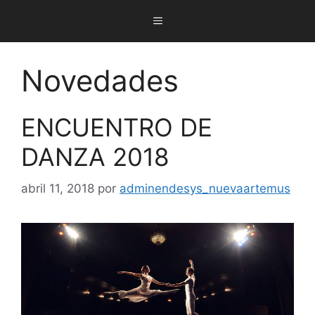
Novedades
ENCUENTRO DE
DANZA 2018
abril 11, 2018
por
adminendesys_nuevaartemus