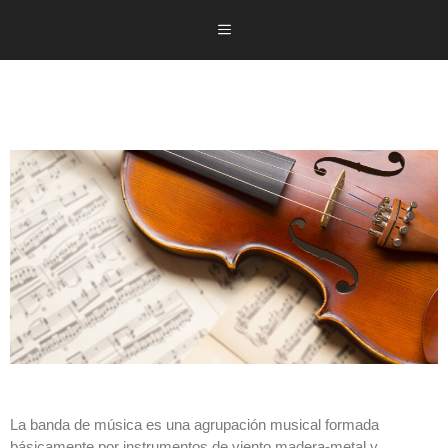
La banda de música es una agrupación musical formada
básicamente por instrumentos de viento madera-metal y